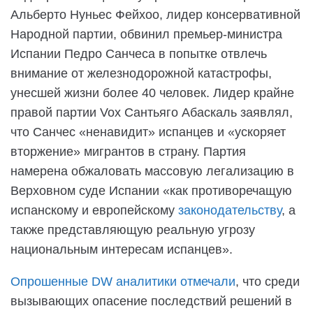
Альберто Нуньес Фейхоо, лидер консервативной
Народной партии, обвинил премьер-министра
Испании Педро Санчеса в попытке отвлечь
внимание от железнодорожной катастрофы,
унесшей жизни более 40 человек. Лидер крайне
правой партии Vox Сантьяго Абаскаль заявлял,
что Санчес «ненавидит» испанцев и «ускоряет
вторжение» мигрантов в страну. Партия
намерена обжаловать массовую легализацию в
Верховном суде Испании «как противоречащую
испанскому и европейскому
законодательству
, а
также представляющую реальную угрозу
национальным интересам испанцев».
Опрошенные DW аналитики отмечали
, что среди
вызывающих опасение последствий решений в